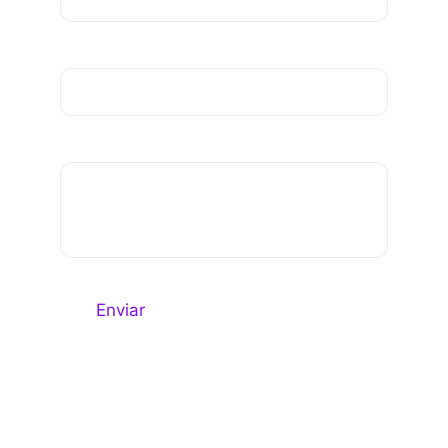
Empresa
Mensaje*
Enviar